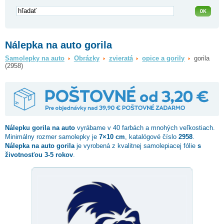
Nálepka na auto gorila
Samolepky na auto
Obrázky
zvieratá
opice a gorily
gorila
(2958)
Nálepku
gorila
na auto
vyrábame v 40 farbách a mnohých veľkostiach.
Minimálny rozmer samolepky je
7×10 cm
, katalógové číslo
2958
.
Nálepka na auto gorila
je vyrobená z kvalitnej samolepiacej fólie
s
životnosťou 3-5 rokov
.