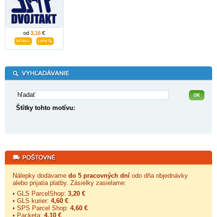
od
3,16
€
Štítky tohto motívu:
Nálepky dodávame
do 5 pracovných dní
odo dňa objednávky
alebo prijatia platby. Zásielky zasielame:
• GLS ParcelShop:
3,20 €
• GLS kurier:
4,60 €
• SPS Parcel Shop:
4,60 €
• Packeta:
4,10 €