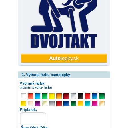
1. Vyberte farbu samolepky
Vybraná farba:
prosím zvoľte farbu
Príplatok:
Špeciálna fólia: